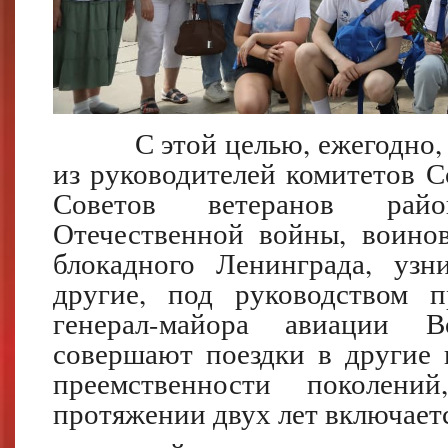
С этой целью, ежегодно, де
из руководителей комитетов С
Советов ветеранов райо
Отечественной войны, воинов
блокадного Ленинграда, узн
другие, под руководством п
генерал-майора авиации В
совершают поездки в другие 
преемственности поколени
протяжении двух лет включает