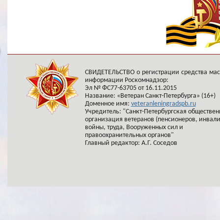
СВИДЕТЕЛЬСТВО о регистрации средства ма
информации Роскомнадзор:
Эл № ФС77-63705 от 16.11.2015
Название: «Ветеран Санкт-Петербурга» (16+)
Доменное имя:
veteranleningradspb.ru
Учредитель: "Санкт-Петербургская обществен
организация ветеранов (пенсионеров, инвал
войны, труда, Вооруженных сил и
правоохранительных органов"
Главный редактор: А.Г. Соседов