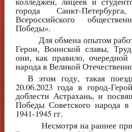
колледжей, лицеев и студен
города Санкт-Петербурга
Всероссийского обществе
Победы».
Для обмена опытом работы,
Герои, Воинской славы, Тру
они, как правило, очередной
народа в Великой Отечественно
В этом году, такая поездка
20.06.2023 года в город-Гер
доблести Астрахань, и посвя
Победы Советского народа в
1941-1945 гг.
Несмотря на раннее прибыт