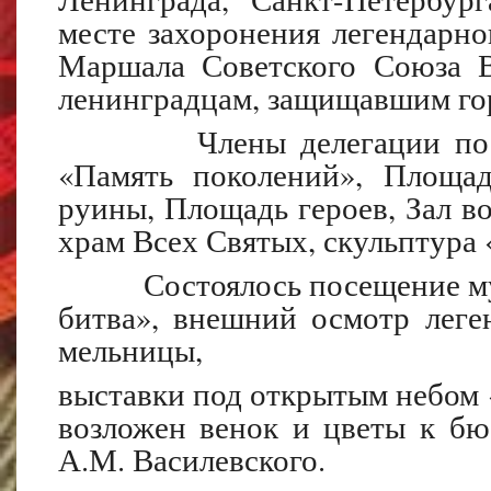
месте захоронения легендарн
Маршала Советского Союза В
ленинградцам, защищавшим гор
Члены делегации посети
«Память поколений», Площад
руины, Площадь героев, Зал в
храм Всех Святых, скульптура 
Состоялось посещение музе
битва», внешний осмотр леге
мельницы,
выставки под открытым небом 
возложен венок и цветы к бю
А.М. Василевского.