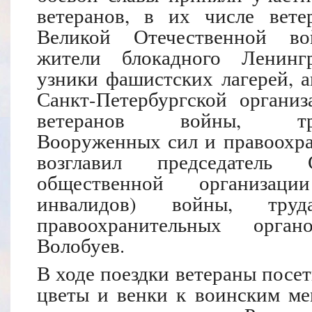
ветеранов, в их числе вете
Великой Отечественной во
жители блокадного Ленингр
узники фашистских лагерей, а
Санкт-Петербургской организ
ветеранов войны, тру
Вооруженных сил и правоохра
возглавил председатель С
общественной организаци
инвалидов) войны, тр
правоохранительных орган
Волобуев.
В ходе поездки ветераны посе
цветы и венки к воинским ме