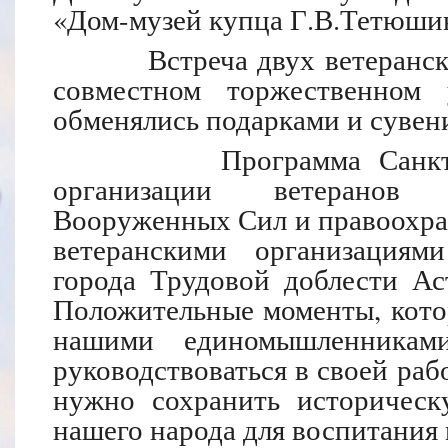
«Дом-музей купца Г.В.Тетюши
Встреча двух ветеранских 
совместном торжественном 
обменялись подарками и сувен
Программа Санкт-Пете
организации ветеранов (
Вооруженных Сил и правоохран
ветеранскими организациям
города Трудовой доблести Ас
Положительные моменты, кото
нашими единомышленника
руководствоваться в своей рабо
нужно сохранить историческ
нашего народа для воспитания 