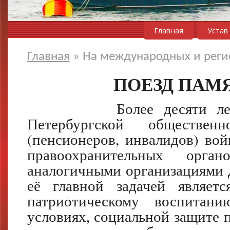
Главная
Устав
Главная
»
На международных и реги
ПОЕЗД ПАМ
Более десяти лет, ка
Петербургской обществен
(пенсионеров, инвалидов) во
правоохранительных орга
аналогичными организациями 
её главной задачей являет
патриотическому воспитан
условиях, социальной защите 