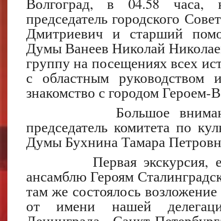
Волгоград, в 04.58 часа, 
председатель городского Сове
Дмитриевич и старший помо
Думы Ванеев Николай Николае
группу на посещениях всех ист
с областным руководством и
знакомство с городом Героем-В
Большое внимание уд
председатель комитета по кул
Думы Бухнина Тамара Петровн
Первая экскурсия, естес
ансамблю Героям Сталинградск
там же состоялось возложение
от имени нашей делегаци
Ленинграда, Санкт-Петербур