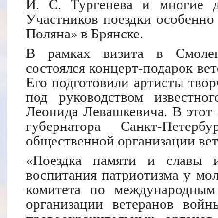
И. С. Тургенева и многие д
Участников поездки особенно 
Поляна» в Брянске.
В рамках визита в Смолен
состоялся концерт-подарок вет
Его подготовили артисты твор
под руководством известног
Леонида Левашкевича. В этот 
губернатора Санкт-Петер
общественной организации вет
«Поездка памяти и славы и
воспитания патриотизма у мол
комитета по международным
организации ветеранов войн
правоохранительных органо