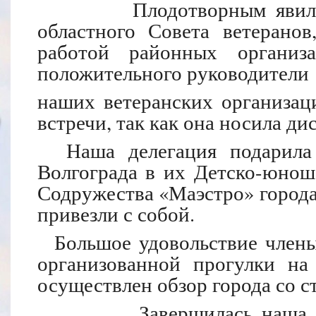
Плодотворным явилось п
областного Совета ветеранов
работой районных организ
положительного руководители
наших ветеранских организац
встречи, так как она носила д
Наша делегация подарила 
Волгограда в их Детско-юнош
Содружества «Маэстро» города
привезли с собой.
Большое удовольствие члены
организованной прогулки на
осуществлен обзор города со с
Завершилась наша встре