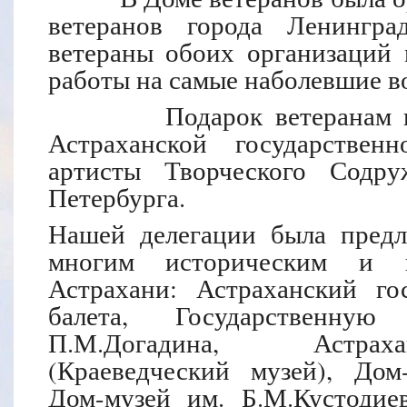
ветеранов города Ленингра
ветераны обоих организаций 
работы на самые наболевшие в
Подарок ветеранам и жи
Астраханской государствен
артисты Творческого Содру
Петербурга.
Нашей делегации была предл
многим историческим и к
Астрахани: Астраханский го
балета, Государственну
П.М.Догадина, Астраха
(Краеведческий музей), Дом
Дом-музей им. Б.М.Кустодие