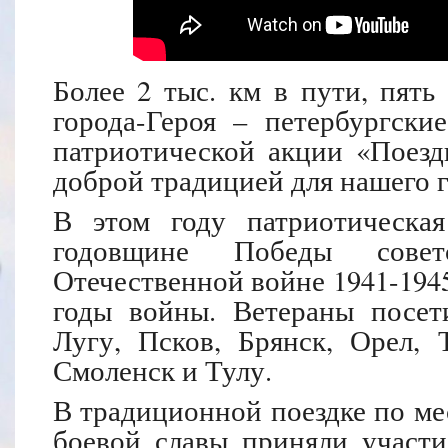
Более 2 тыс. км в пути, пять
города-Героя – петербургски
патриотической акции «Поезд
доброй традицией для нашего г
В этом году патриотическа
годовщине Победы сове
Отечественной войне 1941-194
годы войны. Ветераны посет
Лугу, Псков, Брянск, Орел, 
Смоленск и Тулу.
В традиционной поездке по ме
боевой славы приняли участи