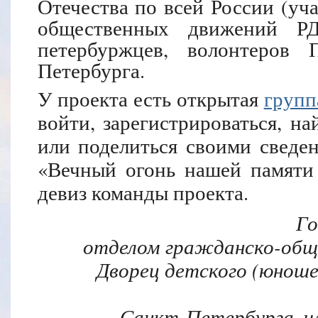
Отечества по всей России (уч
общественных движений 
петербуржцев, волонтеров 
Петербурга.
У проекта есть открытая
групп
войти, зарегистрироваться, 
или поделиться своими сведе
«Вечный огонь нашей памяти
девиз команды проекта.
Гончарова Галин
отделом гражданско-общ
Дворец детского (юноше
Санкт-Петербурга, ч