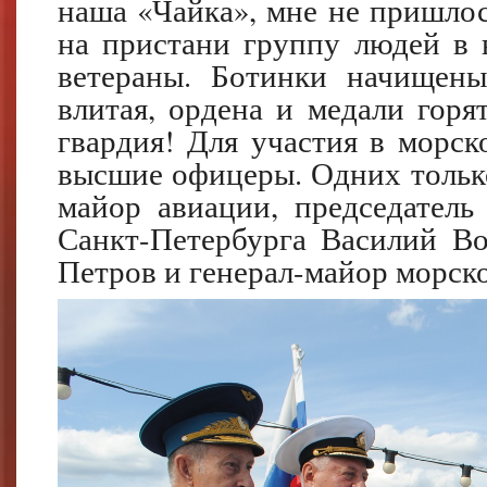
наша «Чайка», мне не пришлос
на пристани группу людей в 
ветераны. Ботинки начищены
влитая, ордена и медали горя
гвардия! Для участия в морск
высшие офицеры. Одних только
майор авиации, председатель
Санкт-Петербурга Василий Во
Петров и генерал-майор морск