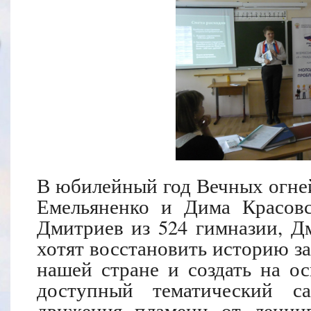
В юбилейный год Вечных огне
Емельяненко и Дима Красовс
Дмитриев из 524 гимназии, Д
хотят восстановить историю з
нашей стране и создать на о
доступный тематический с
движения пламени от ленинг