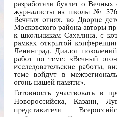
разработали буклет о Вечных
журналисты из школы № 376 
Вечных огнях, во Дворце дет
Московского района авторы пр
к школьникам Сахалина, с ко
рамках открытой конференци
Ленинград. Диалог поколений
работ по теме: «Вечный ого
исследовательские работы, в
теме войдут в межрегионал
огонь нашей памяти».
Готовность участвовать в п
Новороссийска, Казани, Луг
представители Всеросс