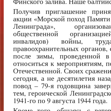
Финского залива. Наше балтий
Получив приглашение приня
акции «Морской поход Памяти
Ленинграда», организова
общественной организацие
инвалидов) войны, тр
правоохранительных органов, с
после зимы, проведенной в
относиться к мероприятиям, 
Отечественной. Своих сражени
сегодня, а не десятилетия наз
повод – 79-я годовщина завер
тем, героической Ленинградск
1941-го по 9 августа 1944 года.
Кроме того, общаясь с вете