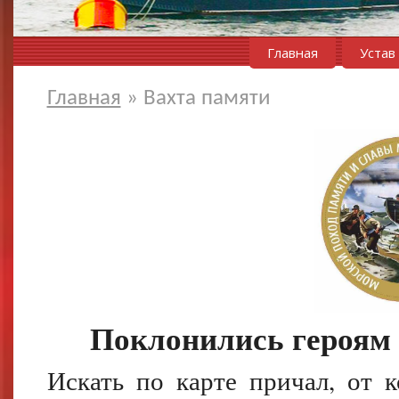
Главная
Устав
Главная
»
Вахта памяти
Поклонились героям
Искать по карте причал, от 