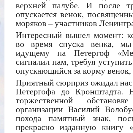
верхней палубе. И после т
опускается венок, посвященн
моряков – участников Ленингр
Интересный вышел момент: ко
во время спуска венка, мы
идущему на Петергоф «Мет
сигналил нам, требуя уступить
опускающийся за корму венок, 
Приятный сюрприз ожидал нас 
Петергофа до Кронштадта. 
торжественной обстановке
организации Василий Волобу
похода памятный знак, по
прекрасно изданную книгу 