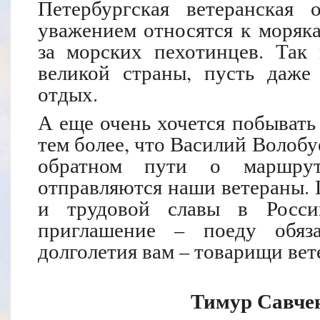
Петербургская ветеранская 
уважением относятся к моряк
за морских пехотинцев. Так
великой страны, пусть даж
отдых.
А еще очень хочется побывать 
тем более, что Василий Волобу
обратном пути о маршрут
отправляются наши ветераны. Г
и трудовой славы в Росси
приглашение – поеду обяза
долголетия вам – товарищи вет
Тимур Савчен