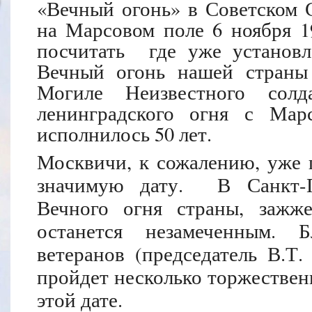
«Вечный огонь» в Советском 
на Марсовом поле 6 ноября 19
посчитать где уже установл
Вечный огонь нашей страны
Могиле Неизвестного сол
ленинградского огня с Мар
исполнилось 50 лет.
Москвичи, к сожалению, уже 
значимую дату.
В Санкт-
Вечного огня страны, зажж
останется незамеченным. Б
ветеранов (председатель В.Т.
пройдет несколько торжестве
этой дате.