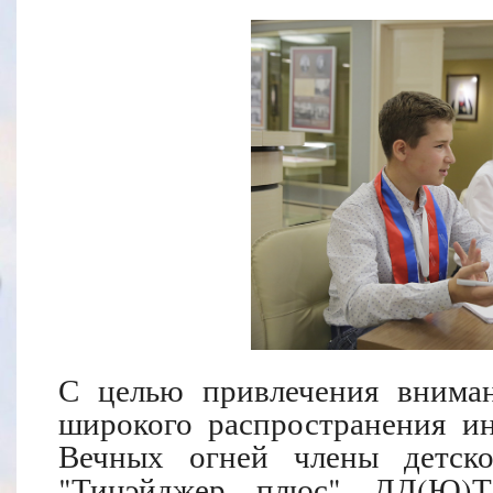
С целью привлечения внима
широкого распространения и
Вечных огней члены детско
"Тинэйджер плюс" ДД(Ю)Т