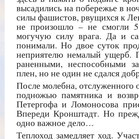
высадились на побережье в ночь
силы фашистов, рвущихся к Лен
не произошло – не смогли 5
могучую силу врага. Да и са
понимали. Но двое суток про
неприятелю немалый ущерб. П
раненными, неспособными за
плен, но не один не сдался доб
После молебна, отслуженного о
подножью памятника и возвр
Петергофа и Ломоносова при
Впереди Кронштадт. Но прежд
одно важное дело…
Теплоход замедляет ход. Учас