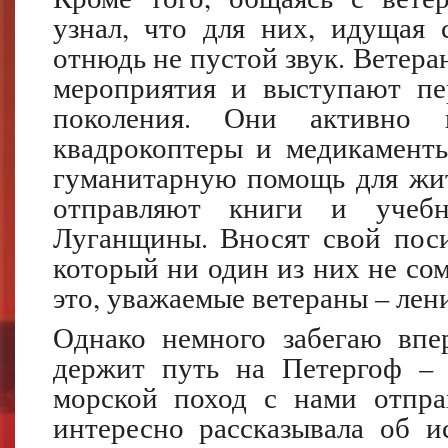
узнал, что для них, идущая 
отнюдь не пустой звук. Ветера
мероприятия и выступают пе
поколения. Они активно 
квадрокоптеры и медикаменты
гуманитарную помощь для жи
отправляют книги и учеб
Луганщины. Вносят свой поси
который ни один из них не сом
это, уважаемые ветераны – лен
Однако немного забегаю впе
держит путь на Петергоф – 
морской поход с нами отправ
интересно рассказывала об и