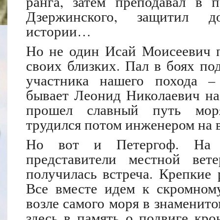
ранга, затем преподавал в 
Дзержинского, защитил д
истории…
Но не один Исай Моисеевич п
своих близких. Пал в боях по
участника нашего похода –
бывает Леонид Николаевич на 
прошел славный путь моря
трудился потом инженером на 
Но вот и Петергоф. На 
представители местной вете
получилась встреча. Крепкие 
Все вместе идем к скромном
возле самого моря в знаменит
здесь в память о подвиге кро