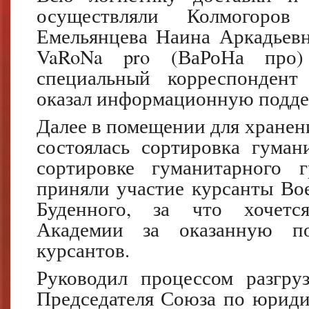
осуществляли Колмогоро
Емельянцева Наина Аркадьев
VaRoNa pro (ВаРоНа пр
специальный корреспондент
оказал информационную подде
Далее в помещении для хране
состоялась сортировка гума
сортировке гуманитарного г
приняли участие курсанты Вое
Буденного, за что хочется
Академии за оказанную п
курсантов.
Руководил процессом разгру
Председателя Союза по юрид