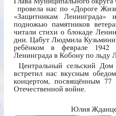
Глава Муниципального округа 
провела нас по «Дороге Жизн
«Защитникам Ленинграда» и
подножью памятников ветера
читали стихи о блокаде Ленин
дни. Цабут Людмила Кузьминичн
ребёнком в феврале 1942 
Ленинграда в Кобону по льду Л
Центральный сельский Дом
встретил нас вкусным обедо
концертом, посвящённым 77
Отечественной войне.
Юлия Жданцев