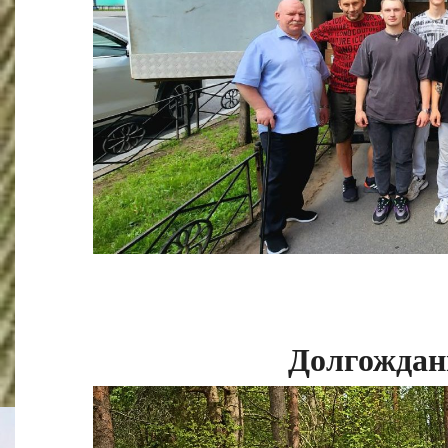
Долгождан