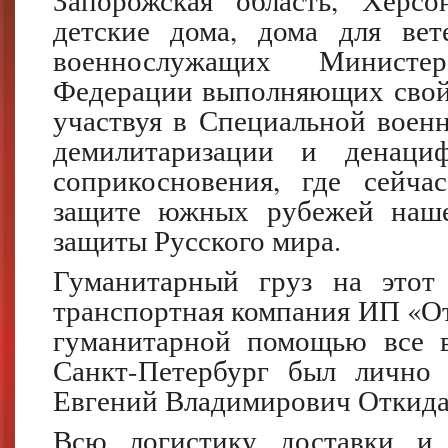
Запорожская область, Херсо
детские дома, дома для вет
военнослужащих Министе
Федерации выполняющих свой 
участвуя в Специальной воен
демилитаризации и денаци
соприкосновения, где сейч
защите южных рубежей наше
защиты Русского мира.
Гуманитарный груз на этот
транспортная компания ИП «Отк
гуманитарной помощью все 
Санкт-Петербург был лично 
Евгений Владимирович Откида
Всю логистику доставки и 