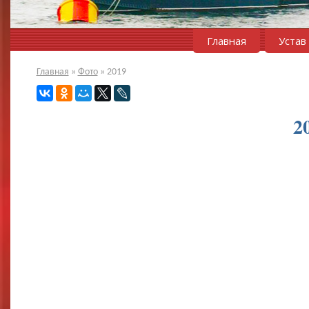
Главная
Устав
Главная
»
Фото
»
2019
2