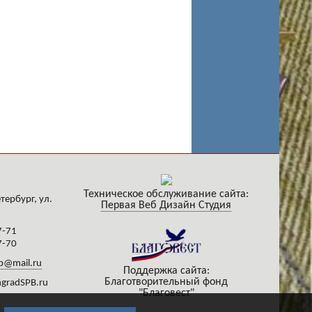
Техническое обслуживание сайта:
тербург, ул.
Первая Веб Дизайн Студия
7-71
7-70
b@mail.ru
Поддержка сайта:
Благотворительный фонд
gradSPB.ru
"Благовест"