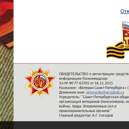
Отк
СВИДЕТЕЛЬСТВО о регистрации средств
информации Роскомнадзор:
Эл № ФС77-63705 от 16.11.2015
Название: «Ветеран Санкт-Петербурга» (
Доменное имя:
veteranleningradspb.ru
Учредитель: "Санкт-Петербургская обще
организация ветеранов (пенсионеров, и
войны, труда, Вооруженных сил и
правоохранительных органов"
Главный редактор: А.Г. Соседов