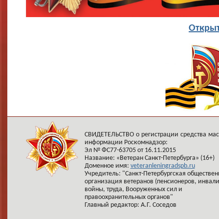
Открыт
СВИДЕТЕЛЬСТВО о регистрации средства ма
информации Роскомнадзор:
Эл № ФС77-63705 от 16.11.2015
Название: «Ветеран Санкт-Петербурга» (16+)
Доменное имя:
veteranleningradspb.ru
Учредитель: "Санкт-Петербургская обществен
организация ветеранов (пенсионеров, инвал
войны, труда, Вооруженных сил и
правоохранительных органов"
Главный редактор: А.Г. Соседов