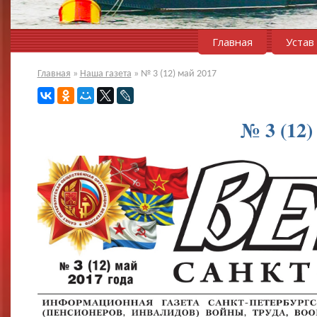
Главная
Устав
Главная
»
Наша газета
»
№ 3 (12) май 2017
№ 3 (12)