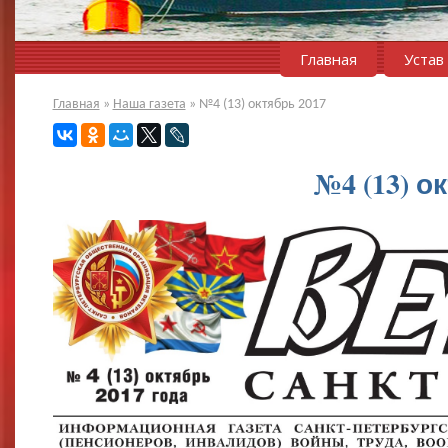
Главная
Устав
Главная
»
Наша газета
»
№4 (13) октябрь 2017
№4 (13) о