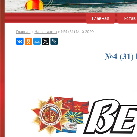
Главная
Устав
Главная
»
Наша газета
»
№4 (31) Май 2020
№4 (31)