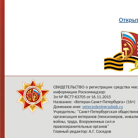
Открыт
СВИДЕТЕЛЬСТВО о регистрации средства ма
информации Роскомнадзор:
Эл № ФС77-63705 от 16.11.2015
Название: «Ветеран Санкт-Петербурга» (16+)
Доменное имя:
veteranleningradspb.ru
Учредитель: "Санкт-Петербургская обществен
организация ветеранов (пенсионеров, инвал
войны, труда, Вооруженных сил и
правоохранительных органов"
Главный редактор: А.Г. Соседов