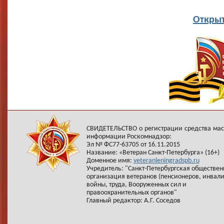
Открыт
СВИДЕТЕЛЬСТВО о регистрации средства ма
информации Роскомнадзор:
Эл № ФС77-63705 от 16.11.2015
Название: «Ветеран Санкт-Петербурга» (16+)
Доменное имя:
veteranleningradspb.ru
Учредитель: "Санкт-Петербургская обществен
организация ветеранов (пенсионеров, инвал
войны, труда, Вооруженных сил и
правоохранительных органов"
Главный редактор: А.Г. Соседов