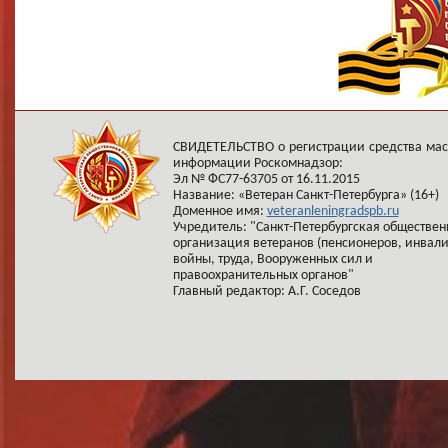
СВИДЕТЕЛЬСТВО о регистрации средства ма
информации Роскомнадзор:
Эл № ФС77-63705 от 16.11.2015
Название: «Ветеран Санкт-Петербурга» (16+)
Доменное имя:
veteranleningradspb.ru
Учредитель: "Санкт-Петербургская обществен
организация ветеранов (пенсионеров, инвал
войны, труда, Вооруженных сил и
правоохранительных органов"
Главный редактор: А.Г. Соседов