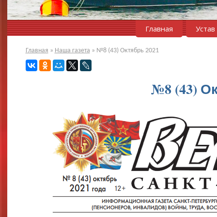
Главная
Устав
Главная
»
Наша газета
»
№8 (43) Октябрь 2021
№8 (43) О