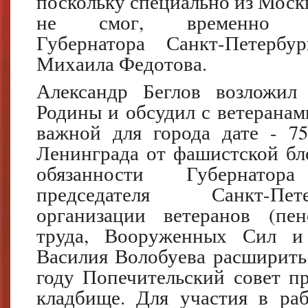
поскольку специально из Моск
не смог, временно ис
Губернатора Санкт-Петербу
Михаила Федотова.
Александр Беглов возложил
Родины и обсудил с ветеранам
важной для города дате - 7
Ленинграда от фашистской б
обязанности Губернатор
председателя Санкт-Пет
организации ветеранов (пен
труда, Вооруженных Сил и 
Василия Волобуева расширить 
году Попечительский совет п
кладбище. Для участия в ра