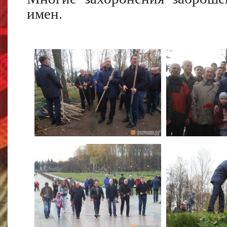
имен.