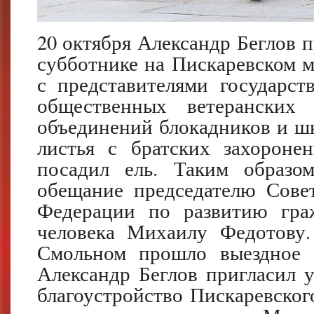
20 октября Александр Беглов 
субботнике на Пискаревском 
с представителями государст
общественных ветеранских
объединений блокадников и шк
листья с братских захоронен
посадил ель. Таким образо
обещание председателю Сове
Федерации по развитию гра
человека Михаилу Федотову.
Смольном прошло выездное з
Александр Беглов пригласил у
благоустройство Пискаревског