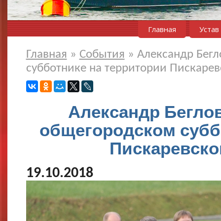
Главная
Устав
Главная
»
События
»
Александр Бегл
субботнике на территории Пискаре
Александр Беглов
общегородском субб
Пискаревско
19.10.2018