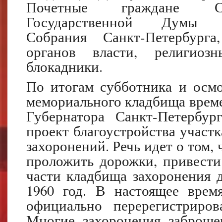
Почетные граждане Сан
Государственной Думы
Собрания Санкт-Петербурга
органов власти, религиоз
блокадники.
По итогам субботника и осмо
мемориального кладбища врем
Губернатора Санкт-Петербур
проект благоустройства участ
захоронений. Речь идет о том,
проложить дорожки, привести
части кладбища захоронения 
1960 год. В настоящее врем
официально перерегистриров
Многие захоронения заброше