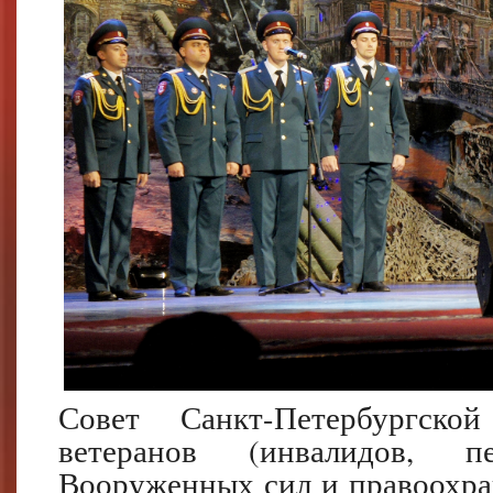
Совет Санкт-Петербургско
ветеранов (инвалидов, п
Вооруженных сил и правоохра