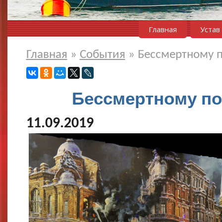
Главная
Устав
Главная
»
События
»
Бессмертному п
Бессмертному по
11.09.2019