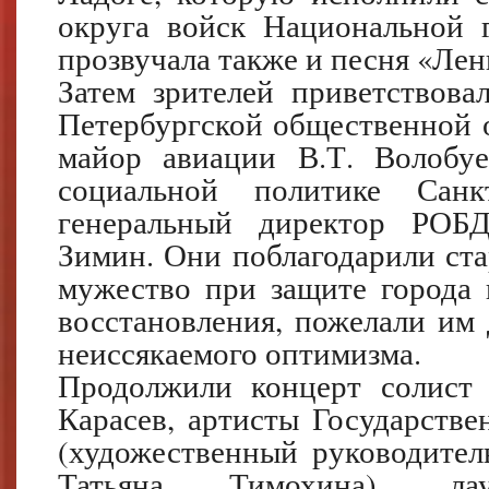
округа войск Национальной 
прозвучала также и песня «Ле
Затем зрителей приветствова
Петербургской общественной о
майор авиации В.Т. Волобуе
социальной политике Санк
генеральный директор РОБ
Зимин. Они поблагодарили ста
мужество при защите города 
восстановления, пожелали им 
неиссякаемого оптимизма.
Продолжили концерт солист 
Карасев, артисты Государстве
(художественный руководител
Татьяна Тимохина), ла