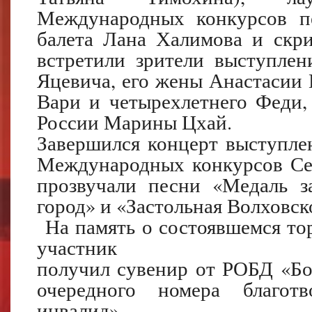
Международных конкурсов пе
балета Лана Халимова и скри
встретили зрители выступлен
Яцевича, его жены Анастасии 
Вари и четырехлетнего Феди,
России Марины Цхай.
Завершился концерт выступле
Международных конкурсов Сер
прозвучали песни «Медаль з
город» и «Застольная Волховс
На память о состоявшемся то
участник
получил сувенир от РОБД «Бо
очередного номера благотв
инвалид».