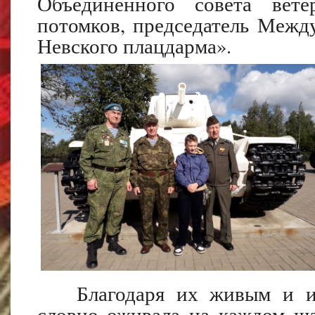
Объединенного совета ве
потомков, председатель Межд
Невского плацдарма».
Благодаря их живым и инт
словно оживала на каждом ша