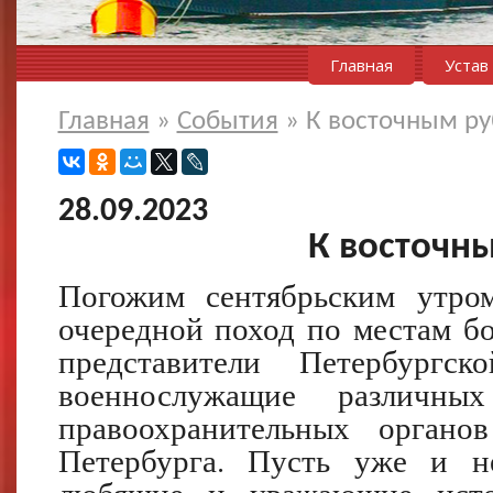
Главная
Устав
Главная
»
События
»
К восточным р
28.09.2023
К восточн
Погожим сентябрьским утро
очередной поход по местам бо
представители Петербургск
военнослужащие различны
правоохранительных органо
Петербурга. Пусть уже и н