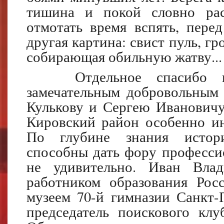
тишина и покой словно рас
отмотать время вспять, пере
другая картина: свист пуль, гр
собирающая обильную жатву...
Отдельное спасибо
замечательным добровольным
Кулькову и Сергею Ивановичу
Кировский район особенно и
По глубине знания истори
способны дать фору професси
не удивительно. Иван Влад
работником образования Рос
музеем 70-й гимназии Санкт-
председатель поискового кл