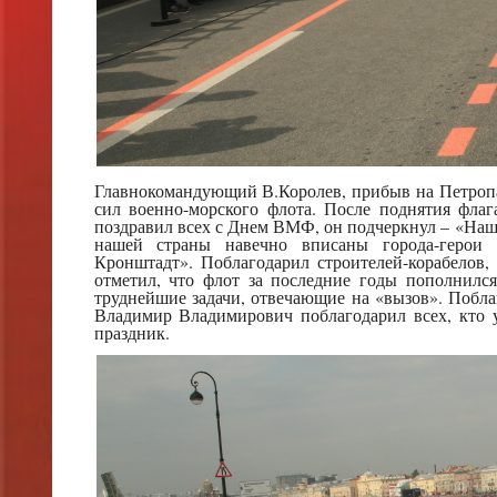
Главнокомандующий В.Королев, прибыв на Петропа
сил военно-морского флота. После поднятия флаг
поздравил всех с Днем ВМФ, он подчеркнул – «Наш
нашей страны навечно вписаны города-герои О
Кронштадт». Поблагодарил строителей-корабелов
отметил, что флот за последние годы пополнил
труднейшие задачи, отвечающие на «вызов». Поблаг
Владимир Владимирович поблагодарил всех, кто у
праздник.