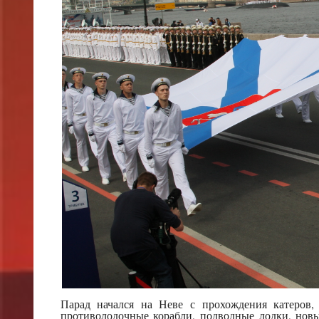
Парад начался на Неве с прохождения катеров,
противолодочные корабли, подводные лодки, нов