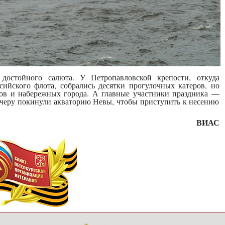
достойного салюта. У Петропавловской крепости, откуда
сийского флота, собрались десятки прогулочных катеров, но
тов и набережных города. А главные участники праздника —
ечеру покинули акваторию Невы, чтобы приступить к несению
ВИАС