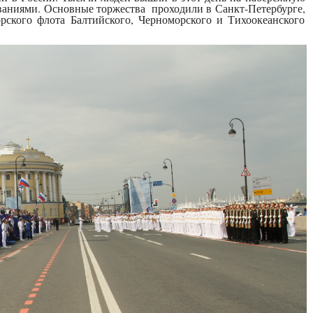
ваниями. Основные торжества проходили в Санкт-Петербурге,
рского флота Балтийского, Черноморского и Тихоокеанского