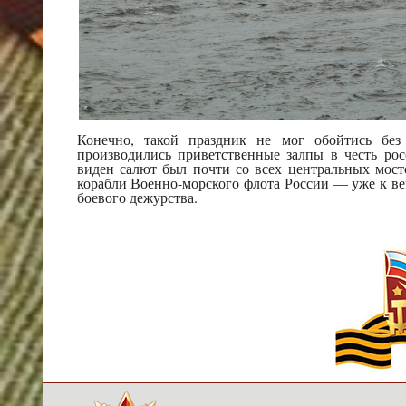
Конечно, такой праздник не мог обойтись без 
производились приветственные залпы в честь рос
виден салют был почти со всех центральных мос
корабли Военно-морского флота России — уже к в
боевого дежурства.