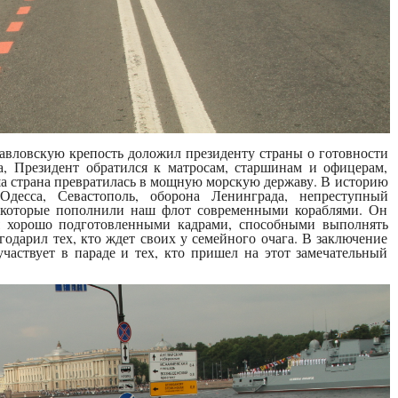
вловскую крепость доложил президенту страны о готовности
а, Президент обратился к матросам, старшинам и офицерам,
а страна превратилась в мощную морскую державу. В историю
десса, Севастополь, оборона Ленинграда, непреступный
, которые пополнили наш флот современными кораблями. Он
ся хорошо подготовленными кадрами, способными выполнять
одарил тех, кто ждет своих у семейного очага. В заключение
частвует в параде и тех, кто пришел на этот замечательный