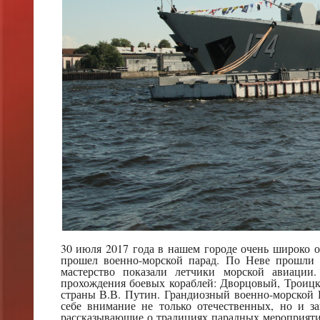
30 июля 2017 года в нашем городе очень широко 
прошел военно-морской парад. По Неве прошли 
мастерство показали летчики морской авиации
прохождения боевых кораблей: Дворцовый, Троиц
страны В.В. Путин. Грандиозный военно-морской
себе внимание не только отечественных, но и 
рассказывающие о традициях парадных мероприяти