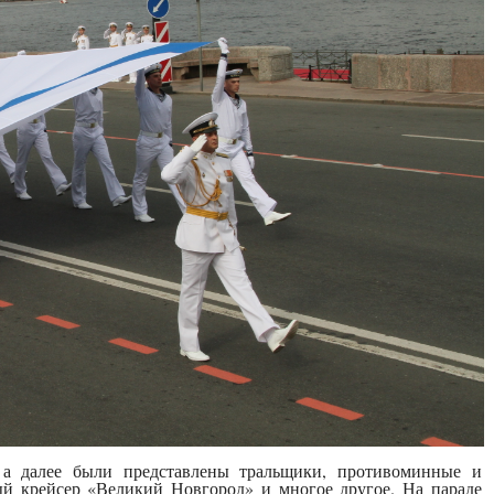
 а далее были представлены тральщики, противоминные и
ый крейсер «Великий Новгород» и многое другое. На параде