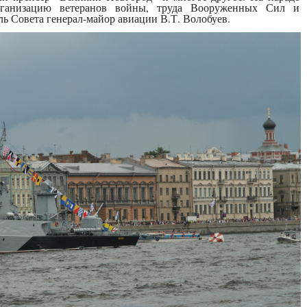
рганизацию ветеранов войны, труда Вооруженных Сил и
ль Совета генерал-майор авиации В.Т. Волобуев.