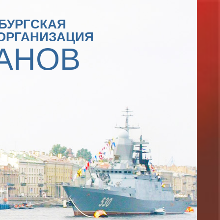
БУРГСКАЯ
ОРГАНИЗАЦИЯ
АНОВ