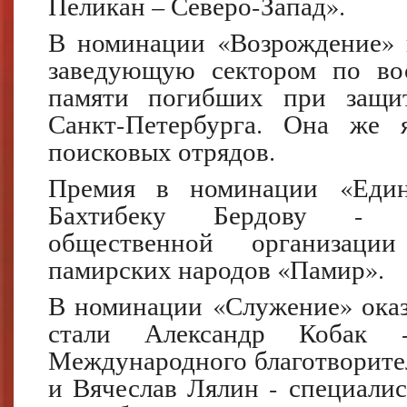
Пеликан – Северо-Запад».
В номинации «Возрождение» 
заведующую сектором по во
памяти погибших при защи
Санкт-Петербурга. Она же я
поисковых отрядов.
Премия в номинации «Един
Бахтибеку Бердову - пр
общественной организации
памирских народов «Памир».
В номинации «Служение» оказ
стали Александр Кобак -
Международного благотворител
и Вячеслав Лялин - специалис