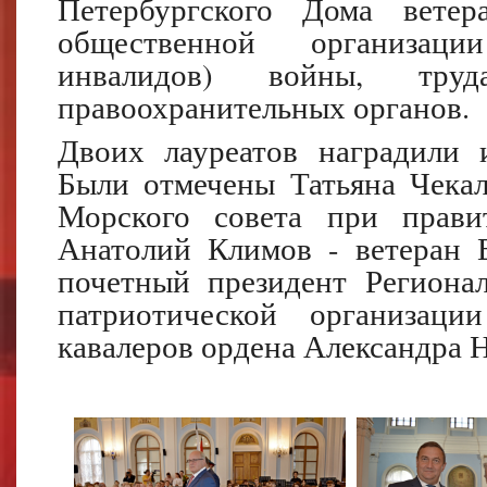
Петербургского Дома ветер
общественной организаци
инвалидов) войны, тр
правоохранительных органов.
Двоих лауреатов наградили 
Были отмечены Татьяна Чекал
Морского совета при правит
Анатолий Климов - ветеран 
почетный президент Региона
патриотической организаци
кавалеров ордена Александра 