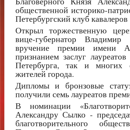
Благоверного Князя Алексан
общественной историко-патри
Петербургский клуб кавалеров 
Открыл торжественную цере
вице-губернатор Владимир
вручение премии имени Ал
признанием заслуг лауреатов
Петербурга, так и многих 
жителей города.
Дипломы и бронзовые статуэ
получили семь лауреатов преми
В номинации «Благотворите
Александру Сылко - председа
благотворительного общес