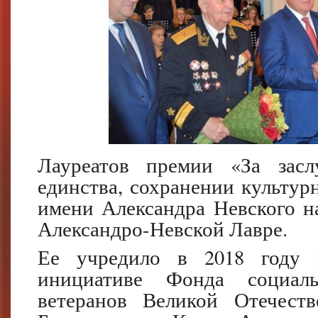
Лауреатов премии «За засл
единства, сохранении культур
имени Александра Невского на
Александро-Невской Лавре.
Ее учредило в 2018 году п
инициативе Фонда социал
ветеранов Великой Отечест