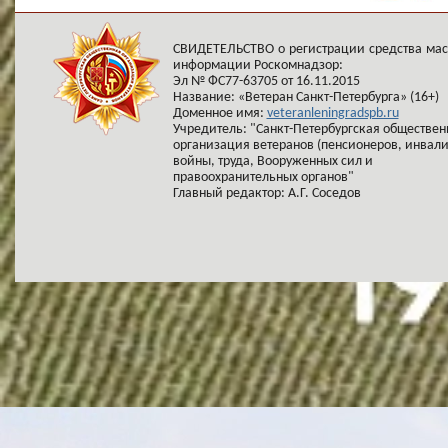
СВИДЕТЕЛЬСТВО о регистрации средства ма
информации Роскомнадзор:
Эл № ФС77-63705 от 16.11.2015
Название: «Ветеран Санкт-Петербурга» (16+)
Доменное имя:
veteranleningradspb.ru
Учредитель: "Санкт-Петербургская обществен
организация ветеранов (пенсионеров, инвал
войны, труда, Вооруженных сил и
правоохранительных органов"
Главный редактор: А.Г. Соседов