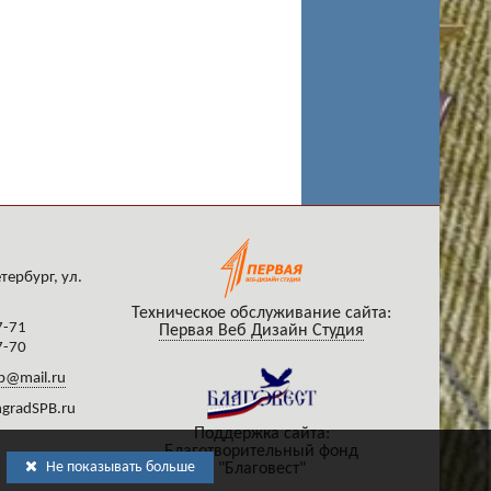
тербург, ул.
Техническое обслуживание сайта:
7-71
Первая Веб Дизайн Студия
7-70
b@mail.ru
gradSPB.ru
Поддержка сайта:
Благотворительный фонд
Не показывать больше
"Благовест"