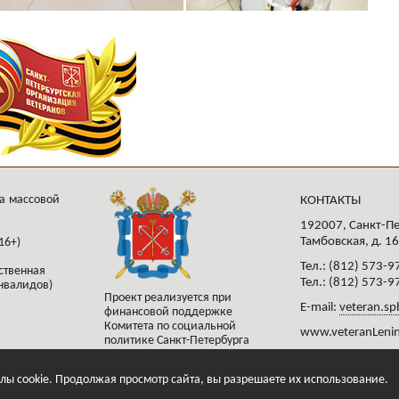
а массовой
КОНТАКТЫ
192007, Санкт-Пе
Тамбовская, д. 16
16+)
Тел.: (812) 573-9
ственная
Тел.: (812) 573-9
нвалидов)
Проект реализуется при
E-mail:
veteran.sp
финансовой поддержке
Комитета по социальной
www.veteranLenin
политике Санкт-Петербурга
лы cookie. Продолжая просмотр сайта, вы разрешаете их использование.