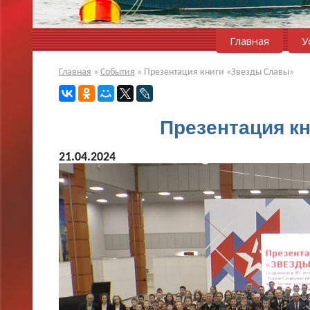
Главная
У
Главная
»
События
»
Презентация книги «Звезды Славы»
Презентация к
21.04.2024