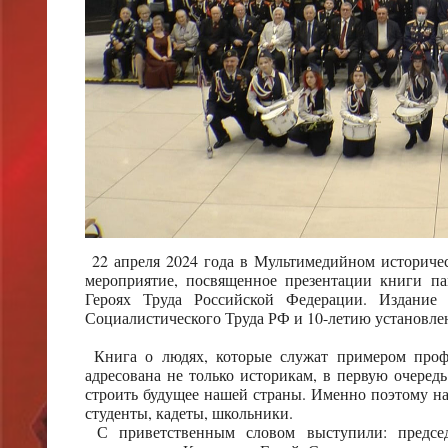
22 апреля 2024 года в Мультимедийном историчес
мероприятие, посвященное презентации книги п
Героях Труда Российской Федерации. Издание
Социалистического Труда РФ и 10-летию установлен
Книга о людях, которые служат примером профе
адресована не только историкам, в первую очеред
строить будущее нашей страны. Именно поэтому н
студенты, кадеты, школьники.
С приветственным словом выступили: председа