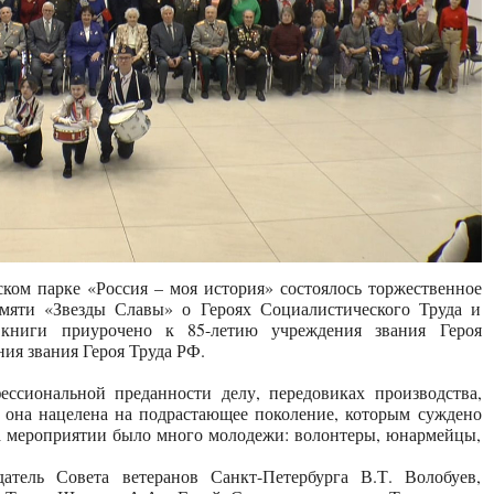
ком парке «Россия – моя история» состоялось торжественное
амяти «Звезды Славы» о Героях Социалистического Труда и
 книги приурочено к 85-летию учреждения звания Героя
ия звания Героя Труда РФ.
ссиональной преданности делу, передовиках производства,
ь она нацелена на подрастающее поколение, которым суждено
а мероприятии было много молодежи: волонтеры, юнармейцы,
тель Совета ветеранов Санкт-Петербурга В.Т. Волобуев,