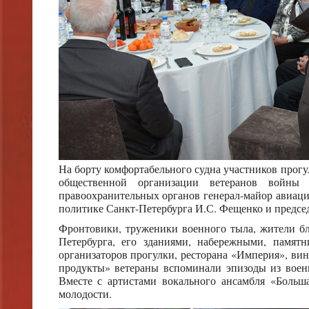
На борту комфортабельного судна участников прогу
общественной организации ветеранов войны 
правоохранительных органов генерал-майор авиации
политике Санкт-Петербурга И.С. Фещенко и предсе
Фронтовики, труженики военного тыла, жители бл
Петербурга, его зданиями, набережными, памят
организаторов прогулки, ресторана «Империя», в
продукты» ветераны вспоминали эпизоды из воен
Вместе с артистами вокального ансамбля «Боль
молодости.