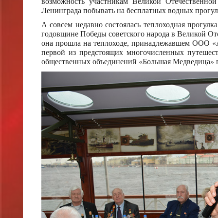
возможность участникам Великой Отечественной
Ленинграда побывать на бесплатных водных прогу
А совсем недавно состоялась теплоходная прогулка
годовщине Победы советского народа в Великой От
она прошла на теплоходе, принадлежавшем ООО «А
первой из предстоящих многочисленных путеше
общественных объединений «Большая Медведица» п