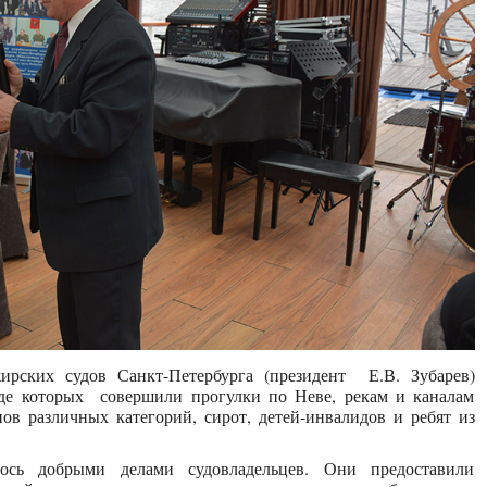
рских судов Санкт-Петербурга (президент Е.В. Зубарев)
ходе которых совершили прогулки по Неве, рекам и каналам
ов различных категорий, сирот, детей-инвалидов и ребят из
ось добрыми делами судовладельцев. Они предоставили