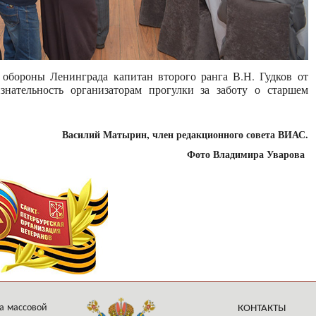
 обороны Ленинграда капитан второго ранга В.Н. Гудков от
нательность организаторам прогулки за заботу о старшем
Василий Матырин, член редакционного совета ВИАС.
Фото Владимира Уварова
а массовой
КОНТАКТЫ