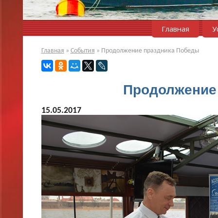
Главная
У
Главная
»
События
»
Продолжение праздника Победы
Продолжение
15.05.2017