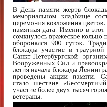
В День памяти жертв блокад
мемориальном кладбище сост
церемония возложения цветов. 
памятная дата. Именно в этот 
сомкнулось вражеское кольцо 
оборонялся 900 суток. Трад
блокады участие в траурной
Санкт-Петербургской организ
Вооруженных Сил и правоохра
летия начала блокады Ленингра
проведены акции памяти. С
стало шествие «Бессмертны
участие более двух тысяч горо
ветераны.