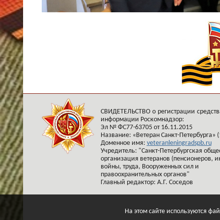
СВИДЕТЕЛЬСТВО о регистрации средств
информации Роскомнадзор:
Эл № ФС77-63705 от 16.11.2015
Название: «Ветеран Санкт-Петербурга» (
Доменное имя:
veteranleningradspb.ru
Учредитель: "Санкт-Петербургская обще
организация ветеранов (пенсионеров, и
войны, труда, Вооруженных сил и
правоохранительных органов"
Главный редактор: А.Г. Соседов
На этом сайте используются фай