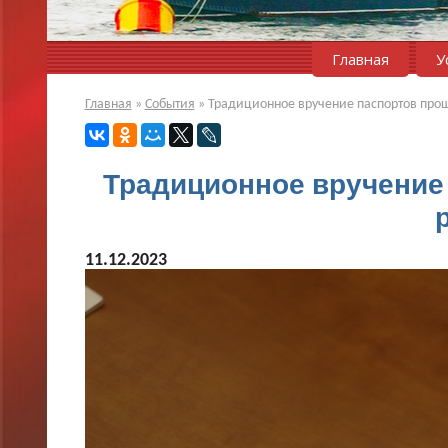
Главная
У
Главная
»
События
»
Традиционное вручение паспортов про
Традиционное вручение
11.12.2023