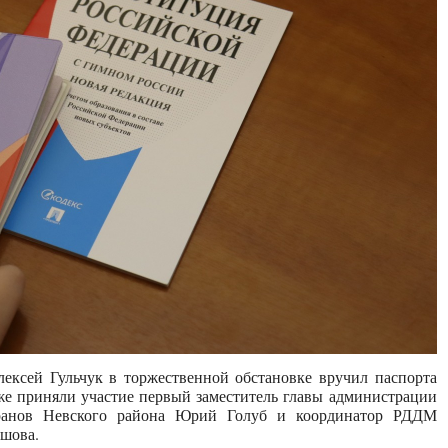
сей Гульчук в торжественной обстановке вручил паспорта
е приняли участие первый заместитель главы администрации
еранов Невского района Юрий Голуб и координатор РДДМ
шова.