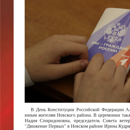
В День Конституции Российской Федерации Алек
юным жителям Невского района. В церемонии такж
Надия Спиридоновна, председатель Совета вет
"Движение Первых" в Невском районе Ирина Кудря