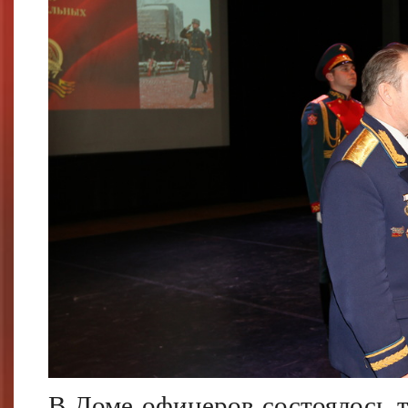
В Доме офицеров состоялось т