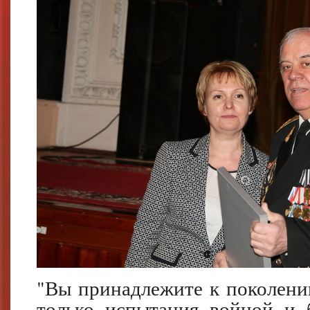
"Вы принадлежите к поколени
только испытания войной и 