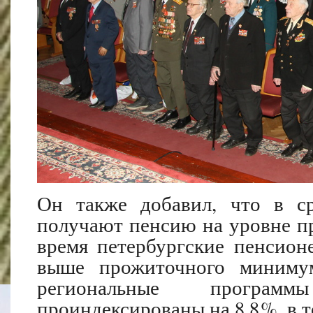
Он также добавил, что в с
получают пенсию на уровне п
время петербургские пенсио
выше прожиточного минимум
региональные програм
проиндексированы на 8,8 %, в 