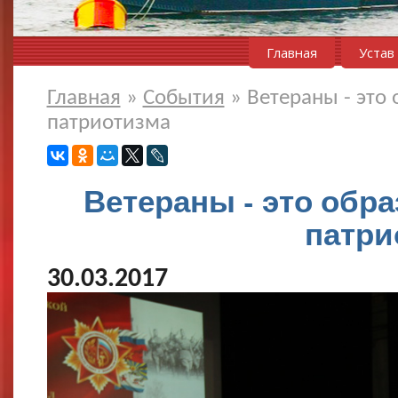
Главная
Устав
Главная
»
События
»
Ветераны - это 
патриотизма
Ветераны - это обра
патри
30.03.2017