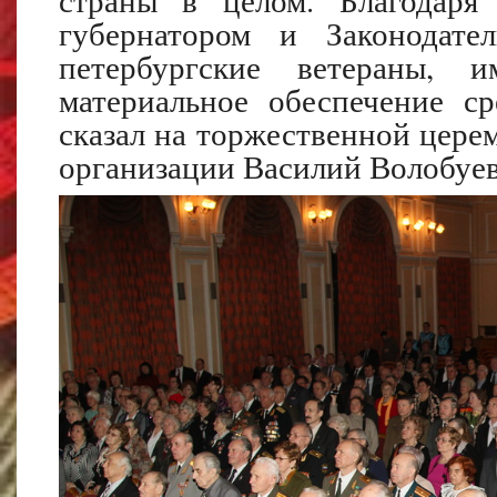
страны в целом. Благодаря
губернатором и Законодате
петербургские ветераны, 
материальное обеспечение ср
сказал на торжественной цере
организации Василий Волобуев