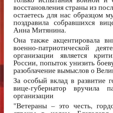
восстановления страны из посл
остаетесь для нас образцом му
поздравила собравшихся вице
Анна Митянина.
Она также акцентировала вн
военно-патриотической деят
организации является крит
России, попыток унизить боев
разоблачение вымыслов о Вели
За особый вклад в развитие г
вице-губернатор вручила п
организации
"Ветераны – это честь, горд