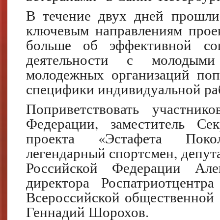
В течение двух дней прошли
ключевым направлениям проек
больше об эффективной соц
деятельности с молодыми
молодежных организаций поп
специфики индивидуальной ра
Поприветствовать участник
Федерации, заместитель Се
проекта «Эстафета Поко
легендарный спортсмен, депут
Российской Федерации Алек
директора Роспатриотцентра
Всероссийской общественной 
Геннадий Шорохов.