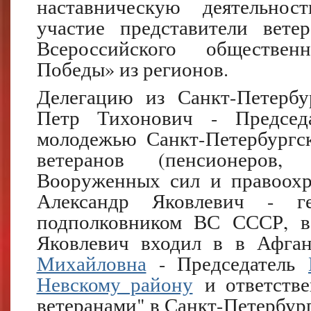
наставническую деятельно
участие представители вете
Всероссийского обществе
Победы» из регионов.
Делегацию из Санкт-Петербу
Петр Тихонович - Председ
молодежью Санкт-Петербургс
ветеранов (пенсионеров,
Вооруженных сил и правоохр
Александр Яковлевич - ге
подполковником ВС СССР, в
Яковлевич входил в в Афга
Михайловна
- Председатель
Невскому району
и ответстве
ветеранами" в Санкт-Петербург