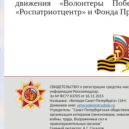
движения «Волонтеры По
«Роспатриотцентр» и Фонда Пр
СВИДЕТЕЛЬСТВО о регистрации средства ма
информации Роскомнадзор:
Эл № ФС77-63705 от 16.11.2015
Название: «Ветеран Санкт-Петербурга» (16+)
Доменное имя:
veteranleningradspb.ru
Учредитель: "Санкт-Петербургская обществен
организация ветеранов (пенсионеров, инвал
войны, труда, Вооруженных сил и
правоохранительных органов"
Главный редактор: А.Г. Соседов