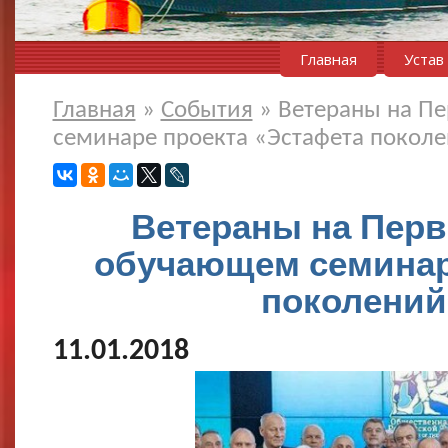
Главная
Устав
Главная
»
События
»
Ветераны на П
семинаре проекта «Эстафета поколе
Ветераны на Пер
обучающем семинар
поколений
11.01.2018