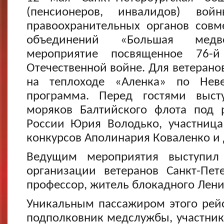
(пенсионеров, инвалидов) во
правоохранительных органов совм
объединений «Большая медв
мероприятие посвященное 76-
Отечественной войне. Для ветерано
на теплоходе «Аленка» по Неве
программа. Перед гостями выст
моряков Балтийского флота под р
России Юрия Володько, участниц
конкурсов Аполинария Коваленко и 
Ведущим мероприятия выступил 
организации ветеранов Санкт-Пете
профессор, житель блокадного Лени
Уникальным пассажиром этого рейс
подполковник медслужбы, участник