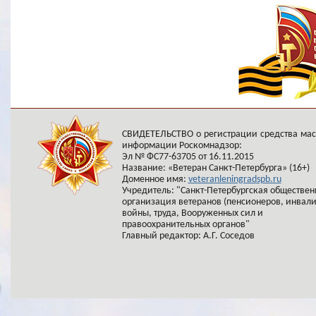
СВИДЕТЕЛЬСТВО о регистрации средства ма
информации Роскомнадзор:
Эл № ФС77-63705 от 16.11.2015
Название: «Ветеран Санкт-Петербурга» (16+)
Доменное имя:
veteranleningradspb.ru
Учредитель: "Санкт-Петербургская обществен
организация ветеранов (пенсионеров, инвал
войны, труда, Вооруженных сил и
правоохранительных органов"
Главный редактор: А.Г. Соседов