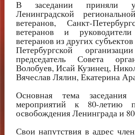
В заседании приняли у
Ленинградской регионально
ветеранов, Санкт-Петербур
ветеранов и руководители
ветеранов из других субъектов
Петербургской организац
председатель Совета орга
Волобуев, Исай Кузинец, Нико
Вячеслав Лялин, Екатерина Ар
Основная тема заседания 
мероприятий к 80-летию 
освобождения Ленинграда и 8
Свои напутствия в адрес член