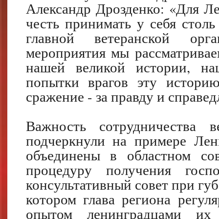
Александр Дрозденко: «Для Ле
честь принимать у себя столь
главной ветеранской орг
мероприятия мы рассматривае
нашей великой истории, на
попытки врагов эту историю
сражение - за правду и справед
Важность сотрудничества в
подчеркнули на примере Лен
объединены в областном сов
процедуру получения госп
консультативный совет при губ
котором глава региона регул
опытом ленинградцами их