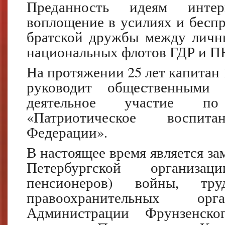
Преданность идеям интер
воплощение в усилиях и беспр
братской дружбы между личн
национальных флотов ГДР и П
На протяжении 25 лет капитан 1
руководит общественными 
деятельное участие п
«Патриотическое воспит
Федерации».
В настоящее время является за
Петербургской организац
пенсионеров) войны, т
правоохранительных ор
Администрации Фрунзенског