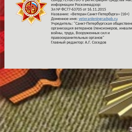
СВИДЕТЕЛЬСТВО о регистрации средства ма
информации Роскомнадзор:
Эл № ФС77-63705 от 16.11.2015
Название: «Ветеран Санкт-Петербурга» (16+)
Доменное имя:
veteranleningradspb.ru
Учредитель: "Санкт-Петербургская обществен
организация ветеранов (пенсионеров, инвал
войны, труда, Вооруженных сил и
правоохранительных органов"
Главный редактор: А.Г. Соседов