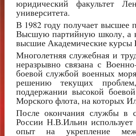
юридический факультет Лени
университета.
В 1982 году получает высшее 
Высшую партийную школу, а в
высшие Академические курсы
Многолетняя служебная и труд
неразрывно связана с Военн
боевой службой военных моря
решению текущих проблем
поддержании высокой боевой
Морского флота, на которых Ил
После окончания службы в с
России Н.В.Ильин использует 
опыт на укрепление между