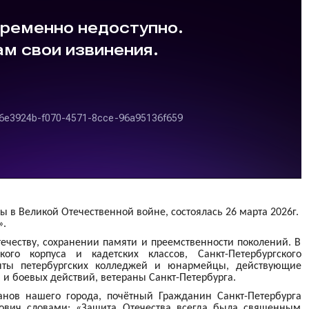
в Великой Отечественной войне, состоялась 26 марта 2026г.
».
ечеству, сохранении памяти и преемственности поколений. В
ого корпуса и кадетских классов, Санкт-Петербургского
нты петербургских колледжей и юнармейцы, действующие
и боевых действий, ветераны Санкт-Петербурга.
анов нашего города, почётный Гражданин Санкт-Петербурга
ович словами: «Защита Отечества всегда была священным