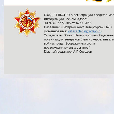
СВИДЕТЕЛЬСТВО о регистрации средства ма
информации Роскомнадзор:
Эл № ФС77-63705 от 16.11.2015
Название: «Ветеран Санкт-Петербурга» (16+)
Доменное имя:
veteranleningradspb.ru
Учредитель: "Санкт-Петербургская обществен
организация ветеранов (пенсионеров, инвал
войны, труда, Вооруженных сил и
правоохранительных органов"
Главный редактор: А.Г. Соседов