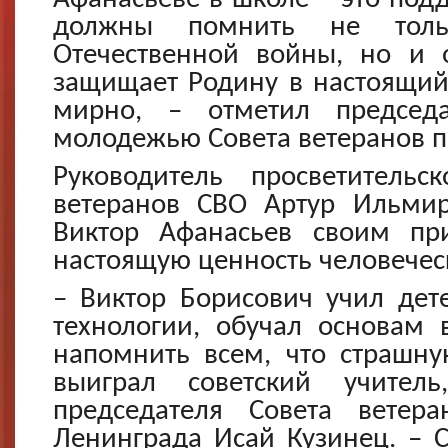
Афанасьеве в школе – это по
должны помнить не толь
Отечественной войны, но и 
защищает Родину в настоящий
мирно, – отметил председ
молодежью Совета ветеранов п
Руководитель просветительс
ветеранов СВО Артур Ильмир
Виктор Афанасьев своим пр
настоящую ценность человечес
– Виктор Борисович учил дет
технологии, обучал основам 
напомнить всем, что страшну
выиграл советский учитель
председателя Совета ветер
Ленинграда Исай Кузинец. – 