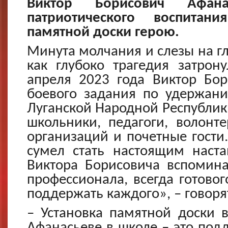
Виктор Борисович Афан
патриотического воспита
памятной доски герою.
Минута молчания и слезы на гла
как глубоко трагедия затрон
апреля 2023 года Виктор Бо
боевого задания по удержан
Луганской Народной Республик
школьники, педагоги, волонте
организаций и почетные гости.
сумел стать настоящим наст
Виктора Борисовича вспомина
профессионала, всегда готово
поддержать каждого», – говоря
– Установка памятной доски 