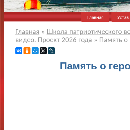
Главная
Устав
Главная
»
Школа патриотического в
видео. Проект 2026 года
»
Память о 
Память о гер