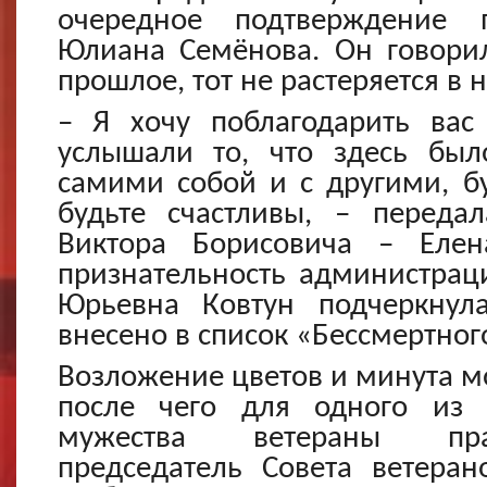
очередное подтверждение п
Юлиана Семёнова. Он говорил
прошлое, тот не растеряется в 
– Я хочу поблагодарить вас
услышали то, что здесь был
самими собой и с другими, б
будьте счастливы, – передал
Виктора Борисовича – Елен
признательность администрац
Юрьевна Ковтун подчеркнул
внесено в список «Бессмертног
Возложение цветов и минута 
после чего для одного из 
мужества ветераны прав
председатель Совета ветера