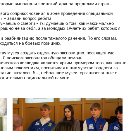
 которые выполняли воинский долг за пределами страны.
евого соприкосновения в зоне проведения специальной
 – задали вопрос ребята.
 думаешь о смерти – ты думаешь о том, как максимально
ашно не за себя, а за молодых 19-летних ребят, которых я
 и реабилитацию после тяжелого ранения. По его словам,
ходиться на боевых позициях.
тву музея создать отдельную экспозицию, посвященную
. С поиском экспонатов обещали помочь.
ического колледжа является ярким примером того, как важно
 новым поколениям, воспитывая в них чувство гордости за
 такие, казалось бы, небольшие музеи, организованные с
ранителями национальной памяти.