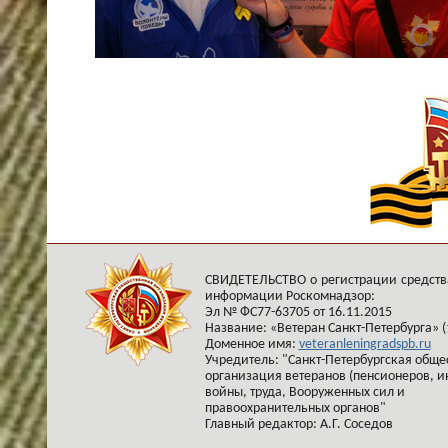
СВИДЕТЕЛЬСТВО о регистрации средств
информации Роскомнадзор:
Эл № ФС77-63705 от 16.11.2015
Название: «Ветеран Санкт-Петербурга» (
Доменное имя:
veteranleningradspb.ru
Учредитель: "Санкт-Петербургская обще
организация ветеранов (пенсионеров, и
войны, труда, Вооруженных сил и
правоохранительных органов"
Главный редактор: А.Г. Соседов