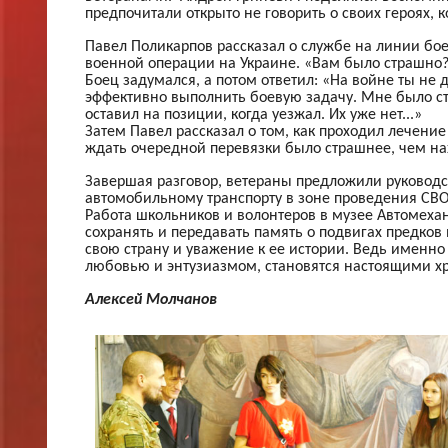
предпочитали открыто не говорить о своих героях,
Павел Поликарпов рассказал о службе на линии бо
военной операции на Украине. «Вам было страшно?»
Боец задумался, а потом ответил: «На войне ты не
эффективно выполнить боевую задачу. Мне было стр
оставил на позиции, когда уезжал. Их уже нет...»
Затем Павел рассказал о том, как проходил лечение
ждать очередной перевязки было страшнее, чем на
Завершая разговор, ветераны предложили руководс
автомобильному транспорту в зоне проведения СВО
Работа школьников и волонтеров в музее Автомехан
сохранять и передавать память о подвигах предков
свою страну и уважение к ее истории. Ведь именно
любовью и энтузиазмом, становятся настоящими х
Алексей Молчанов