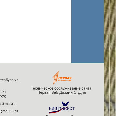
тербург, ул.
Техническое обслуживание сайта:
7-71
Первая Веб Дизайн Студия
7-70
b@mail.ru
gradSPB.ru