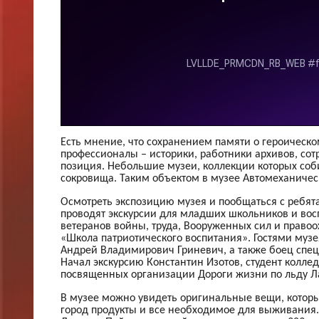
Есть мнение, что сохранением памяти о героичес
профессионалы – историки, работники архивов, сот
позиция. Небольшие музеи, коллекции которых соб
сокровища. Таким объектом в музее Автомеханическ
Осмотреть экспозицию музея и пообщаться с ребята
проводят экскурсии для младших школьников и вос
ветеранов войны, труда, Вооруженных сил и право
«Школа патриотического воспитания». Гостями музе
Андрей Владимирович Гриневич, а также боец спе
Начал экскурсию Константин Изотов, студент колле
посвященных организации Дороги жизни по льду Л
В музее можно увидеть оригинальные вещи, кото
город продукты и все необходимое для выживания.