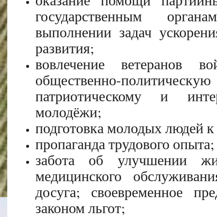
государственным орган
выполнении задач ускорени
развития;
вовлечение ветеранов 
общественно-политиче
патриотическому и инте
молодёжи;
подготовка молодых людей к
пропаганда трудового опыта;
забота об улучшении жи
медицинского обслуживани
досуга; своевременное пре
законом льгот;