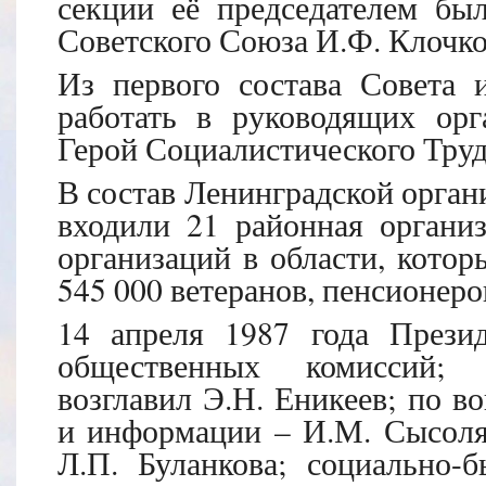
секции её председателем был
Советского Союза И.Ф. Клочко
Из первого состава Совета 
работать в руководящих орг
Герой Социалистического Труд
В состав Ленинградской орган
входили 21 районная органи
организаций в области, котор
545 000 ветеранов, пенсионеро
14 апреля 1987 года Прези
общественных комиссий; о
возглавил Э.Н. Еникеев; по в
и информации – И.М. Сысоля
Л.П. Буланкова; социально-