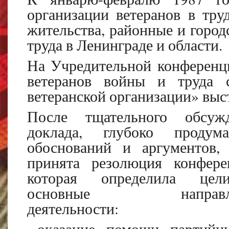
организации ветеранов в тру
жительства, районные и город
труда в Ленинграде и области.
На Учредительной конференц
ветеранов войны и труда 
ветеранской организации» выс
После тщательного обсуж
доклада, глубоко продум
обоснований и аргументов,
принята резолюция конфере
которая определила це
основные направле
деятельности:
оказание помощи партий