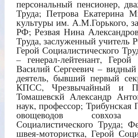
персональный пенсионер, дв
Труда; Петрова Екатерина М
культуры им. А.М.Горького, 
РФ; Резвая Нина Александров
Труда, заслуженный учитель Р
Герой Социалистического Тру
– генерал-лейтенант, Герой
Василий Сергеевич – видный
деятель, бывший первый сек
КПСС, Чрезвычайный и П
Томашевскй Александр Анто
наук, профессор; Трибунская 
овощеводов совхоза 
Социалистического Труда; Ф
швея-мотористка, Герой Соци