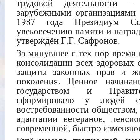
трудовой деятельности –
зарубежными организациями –
1987 года Президиум Со
увековечению памяти и наград
утверждён Г.Г. Сафронов.
За минувшее с тех пор время 
консолидации всех здоровых 
защиты законных прав и жи
поколения. Ценное начинан
государством и Правител
сформировало у людей ст
востребованности обществом,
адаптации ветеранов, пенси
современной, быстро изменяю