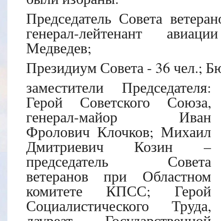
Председатель Совета ветеран
генерал-лейтенант авиац
Медведев;
Президиум Совета - 36 чел.; Б
заместители Председателя:
Герой Советского Союза,
генерал-майор Иван
Фролович Клочков; Михаил
Дмитриевич Козин –
председатель Совета
ветеранов при Областном
комитете КПСС; Герой
Социалистического Труда,
лауреат Государственной