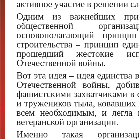
активное участие в решении с
Одним из важнейших прин
общественной организ
основополагающий принцип 
строительства – принцип еди
прошедший жестокие ис
Отечественной войны.
Вот эта идея – идея единства 
Отечественной войны, доби
фашистскими захватчиками в 
и тружеников тыла, ковавших 
всем необходимым, и легла 
ветеранской организации.
Именно такая организа