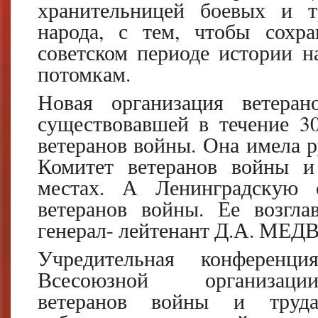
хранительницей боевых и т
народа, с тем, чтобы сохр
советском периоде истории н
потомкам.
Новая организация ветеран
существовавшей в течение 3
ветеранов войны. Она имела 
Комитет ветеранов войны и
местах. А Ленинградскую 
ветеранов войны. Ее возгла
генерал- лейтенант Д.А. МЕД
Учредительная конференци
Всесоюзной организаци
ветеранов войны и труд