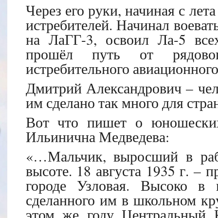
Через его руки, начиная с лет
истребителей. Начинал воевать
на ЛаГГ-3, освоил Ла-5 все
прошёл путь от рядово
истребительного авиационного
Дмитрий Александрович – чело
им сделано так много для стра
Вот что пишет о юношески
Ильинична Медведева:
«…Мальчик, выросший в рабо
высоте. 18 августа 1935 г. – 
городе Узловая. Высоко в 
сделанного им в школьном кр
этом же году Центральный