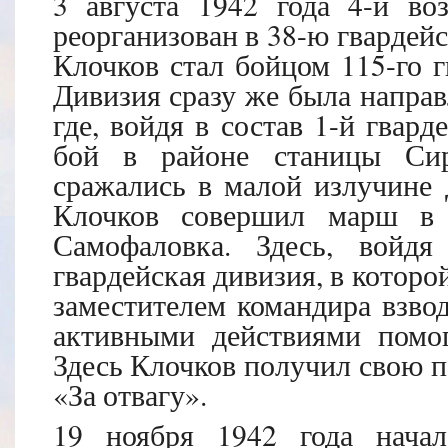
3 августа 1942 года 4-й во
реорганизован в 38-ю гвардей
Клочков стал бойцом 115-го г
Дивизия сразу же была направ
где, войдя в состав 1-й гвард
бой в районе станицы Сир
сражались в малой излучине 
Клочков совершил марш в 
Самофаловка. Здесь, войдя
гвардейская дивизия, в котор
заместителем командира взвод
активными действиями помог
Здесь Клочков получил свою п
«За отвагу».
19 ноября 1942 года начал