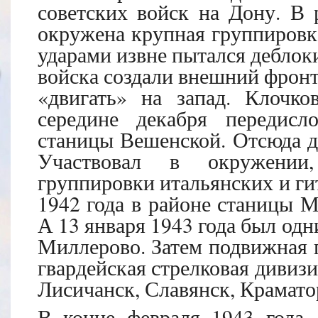
советских войск на Дону. В 
окружена крупная группировк
ударами извне пытался деблок
войска создали внешний фрон
«двигать» на запад. Клочко
середине декабря передис
станицы Вешенской. Отсюда д
Участвовал в окружении
группировки итальянских и ги
1942 года в районе станицы М
А 13 января 1943 года был одн
Миллерово. Затем подвижная г
гвардейская стрелковая дивизи
Лисичанск, Славянск, Крамато
В конце февраля 1943 года