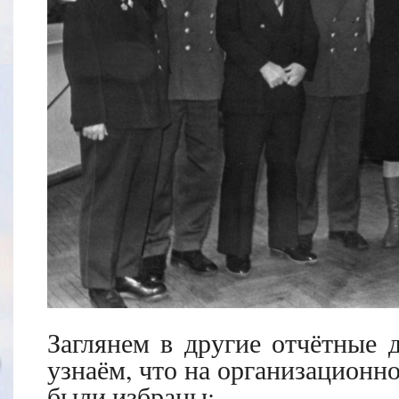
Заглянем в другие отчётные 
узнаём, что на организационн
были избраны: