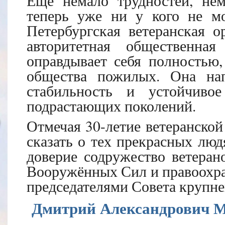
Ещё немало трудностей, не
теперь уже ни у кого не м
Петербургская ветеранская о
авторитетная общественная
оправдывает себя полностью,
общества пожилых. Она нап
стабильность и устойчиво
подрастающих поколений.
Отмечая 30-летие ветеранской
сказать о тех прекрасных люд
доверие содружество ветерано
Вооружённых Сил и правоохра
председателями Совета крупне
Дмитрий Александрович М