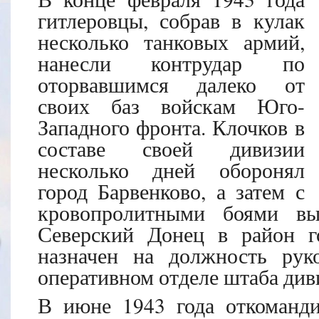
гитлеровцы, собрав в кулак
несколько танковых армий,
нанесли контрудар по
оторвавшимся далеко от
своих баз войскам Юго-
Западного фронта. Клочков в
составе своей дивизии
несколько дней оборонял
город Барвенково, а затем с
кровопролитными боями в
Северский Донец в район г
назначен на должность руко
оперативном отделе штаба диви
В июне 1943 года откоманди