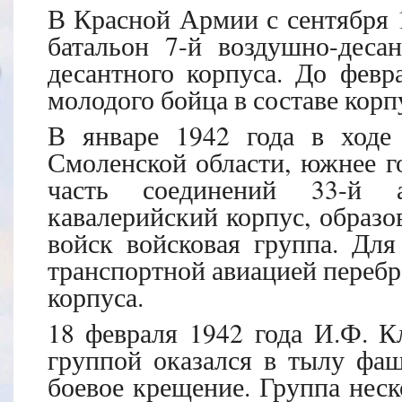
В Красной Армии с сентября 1
батальон 7-й воздушно-деса
десантного корпуса. До февр
молодого бойца в составе корп
В январе 1942 года в ходе
Смоленской области, южнее г
часть соединений 33-й 
кавалерийский корпус, образо
войск войсковая группа. Для
транспортной авиацией переб
корпуса.
18 февраля 1942 года И.Ф. К
группой оказался в тылу фаш
боевое крещение. Группа неск