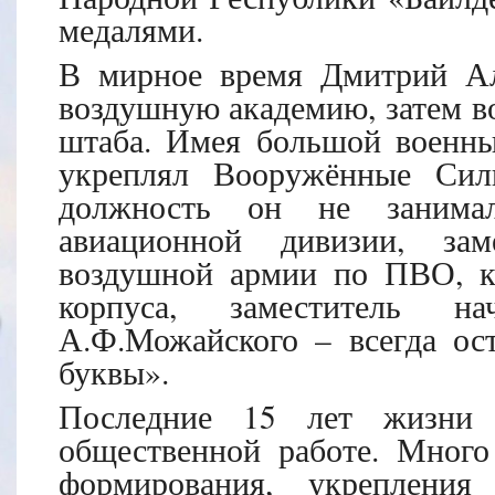
медалями.
В мирное время Дмитрий Ал
воздушную академию, затем в
штаба. Имея большой военны
укреплял Вооружённые Си
должность он не занимал
авиационной дивизии, за
воздушной армии по ПВО, ко
корпуса, заместитель н
А.Ф.Можайского – всегда ос
буквы».
Последние 15 лет жизни 
общественной работе. Много
формирования, укрепления