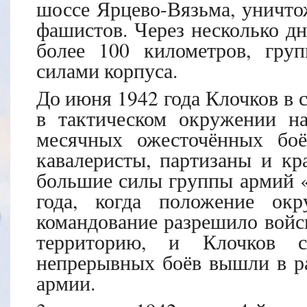
шоссе Ярцево-Вязьма, уничт
фашистов. Через несколько д
более 100 километров, гру
силами корпуса.
До июня 1942 года Клочков в с
в тактическом окружении на
месячных ожесточённых боё
кавалеристы, партизаны и кр
большие силы группы армий «
года, когда положение окр
командование разрешило войс
территорию, и Клочков с
непрерывных боёв вышли в р
армии.