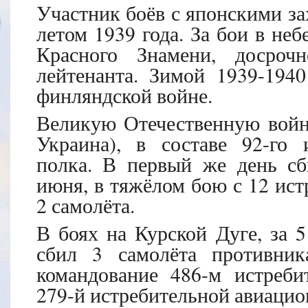
Участник боёв с японскими за
летом 1939 года. За бои в не
Красного Знамени, досроч
лейтенанта. Зимой 1939-1940
финляндской войне.
Великую Отечественную войну
Украина), в составе 92-го 
полка. В первый же день с
июня, в тяжёлом бою с 12 ис
2 самолёта.
В боях на Курской Дуге, за 
сбил 3 самолёта противник
командование 486-м истреби
279-й истребительной авиацио