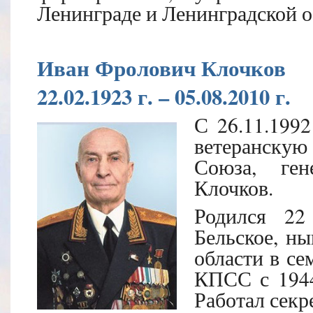
Ленинграде и Ленинградской о
Иван Фролович Клочков
22.02.1923 г. – 05.08.2010 г.
С 26.11.1992
ветеранскую
Союза, ген
Клочков.
Родился 22
Бельское, ны
области в се
КПСС с 1944
Работал секр