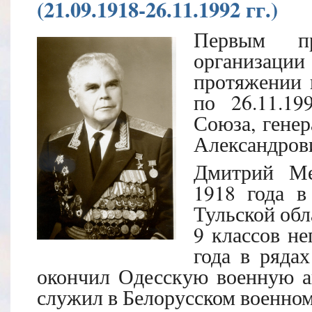
(21.09.1918-26.11.1992 гг.)
Первым пре
организации
протяжении п
по 26.11.19
Союза, гене
Александров
Дмитрий Ме
1918 года в
Тульской обл
9 классов н
года в ряда
окончил Одесскую военную а
служил в Белорусском военном