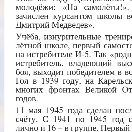
молодёжи: «На самолёты!»
зачислен курсантом школы в
Дмитрий Медведев».
Учёба, изнурительные тренир
лётной школе, первый самост
на истребителе И-5. Так «роди
истребитель, владеющий выс
боя, выходит победителем в в
Гол в 1939 году, на Карельс
многих фронтах Великой От
годов.
11 мая 1945 года сделан пос
счёту. С 1941 по 1945 год 
лично и 16 – в группе. Первый