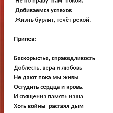
Не по нраву нам покой.
Добиваемся успехов
Жизнь бурлит, течёт рекой.
Припев:
Бескорыстье, справедливость
Доблесть, вера и любовь
Не дают пока мы живы
Остудить сердца и кровь.
И священна память наша
Хоть войны растаял дым