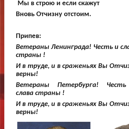
Мы в строю и если скажут
Вновь Отчизну отстоим.
Припев:
Ветераны Ленинграда! Честь и сл
страны !
И в труде, и в сраженьях Вы Отчи
верны!
Ветераны Петербурга! Чест
слава страны !
И в труде, и в сраженьях Вы Отчи
верны!