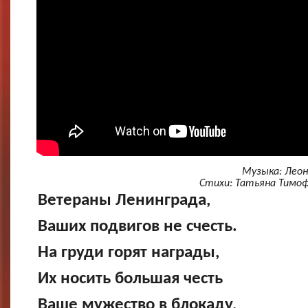
Музыка: Лео
Стихи: Татьяна Тимоф
Ветераны Ленинграда,
Ваших подвигов не счесть.
На груди горят награды,
Их носить большая честь
Ваше мужество в блокаду,