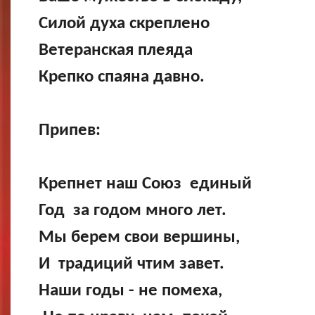
Силой духа скреплено
Ветеранская плеяда
Крепко спаяна давно.
Припев:
Крепнет наш Союз единый
Год за годом много лет.
Мы берем свои вершины,
И традиций чтим завет.
Наши годы - не помеха,