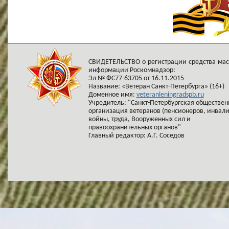
СВИДЕТЕЛЬСТВО о регистрации средства ма
информации Роскомнадзор:
Эл № ФС77-63705 от 16.11.2015
Название: «Ветеран Санкт-Петербурга» (16+)
Доменное имя:
veteranleningradspb.ru
Учредитель: "Санкт-Петербургская обществен
организация ветеранов (пенсионеров, инвал
войны, труда, Вооруженных сил и
правоохранительных органов"
Главный редактор: А.Г. Соседов