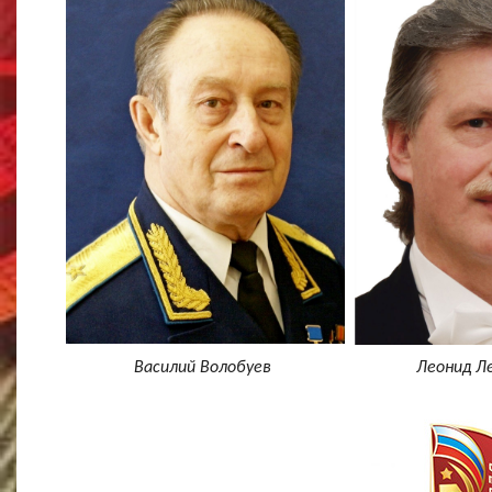
Василий Волобуев
Леонид Л