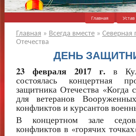
Главная
Устав
Главная
»
Всегда вместе
»
Северная
Отечества
ДЕНЬ ЗАЩИТН
23 февраля 2017 г.
в Кул
состоялась концертная п
защитника Отечества «Когда 
для ветеранов Вооруженных
конфликтов и курсантов военн
В концертном зале седов
конфликтов в «горячих точка