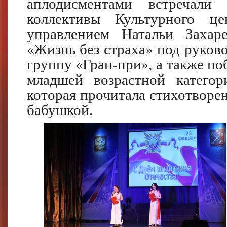
аплодисментами встречали
коллективы Культурного ц
управлением Натальи Захар
«Жизнь без страха» под руково
группу «Гран-при», а также по
младшей возрастной катего
которая прочитала стихотворен
бабушкой.