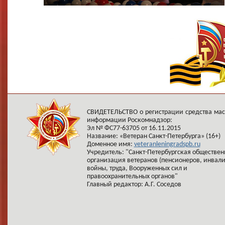
СВИДЕТЕЛЬСТВО о регистрации средства ма
информации Роскомнадзор:
Эл № ФС77-63705 от 16.11.2015
Название: «Ветеран Санкт-Петербурга» (16+)
Доменное имя:
veteranleningradspb.ru
Учредитель: "Санкт-Петербургская обществен
организация ветеранов (пенсионеров, инвал
войны, труда, Вооруженных сил и
правоохранительных органов"
Главный редактор: А.Г. Соседов