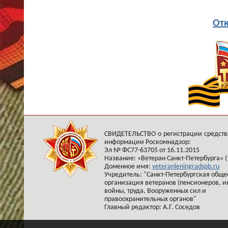
Отк
СВИДЕТЕЛЬСТВО о регистрации средств
информации Роскомнадзор:
Эл № ФС77-63705 от 16.11.2015
Название: «Ветеран Санкт-Петербурга» (
Доменное имя:
veteranleningradspb.ru
Учредитель: "Санкт-Петербургская обще
организация ветеранов (пенсионеров, и
войны, труда, Вооруженных сил и
правоохранительных органов"
Главный редактор: А.Г. Соседов