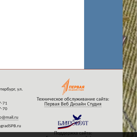
тербург, ул.
Техническое обслуживание сайта:
7-71
Первая Веб Дизайн Студия
7-70
b@mail.ru
gradSPB.ru
Поддержка сайта: