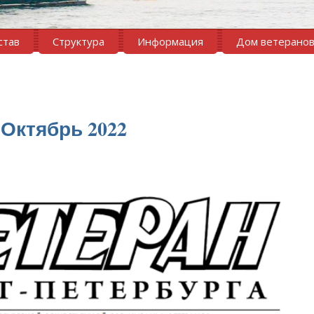
став
Структура
Информация
Дом ветерано
) Октябрь 2022