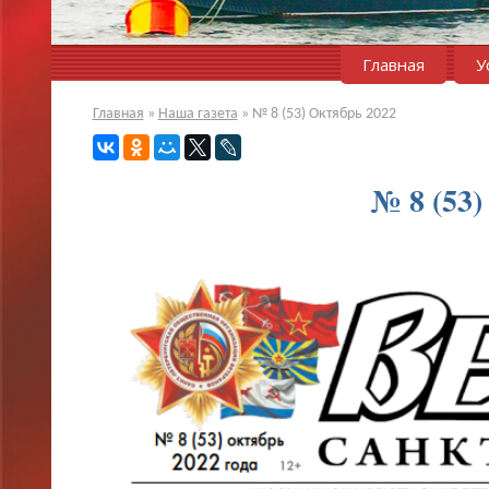
Главная
У
Главная
»
Наша газета
»
№ 8 (53) Октябрь 2022
№ 8 (53