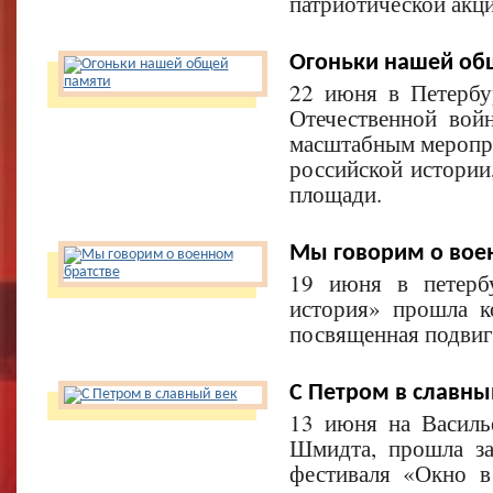
патриотической акци
Огоньки нашей об
22 июня в Петербу
Отечественной вой
масштабным меропри
российской истории
площади.
Мы говорим о вое
19 июня в петерб
история» прошла к
посвященная подвиг
С Петром в славны
13 июня на Василь
Шмидта, прошла за
фестиваля «Окно 