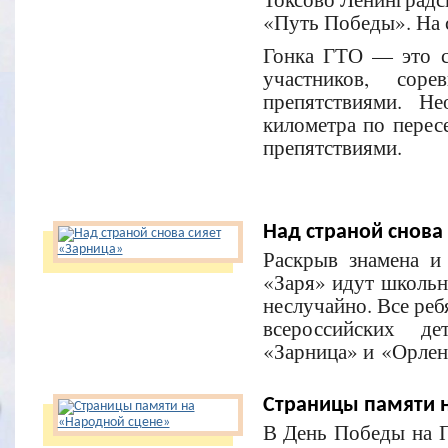
«Путь Победы». На 
Гонка ГТО — это с
участников, сор
препятствиями. Н
километра по перес
препятствиями.
Над страной снова
Раскрыв знамена и
«Заря» идут школьн
неслучайно. Все реб
всероссийских де
«Зарница» и «Орлен
Страницы памяти 
В День Победы на 