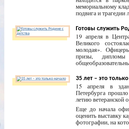
мемориальному кла
подвига и трагедии 
Готовы служить Ро
19 апреля в Центр
Великого состоял
молодая». Офицер
призы, дипломы
общеобразовательны
35 лет – это тольк
15 апреля в здан
Петербурга прошло
летию ветеранской о
Еще до начала офи
оценить выставку ка
фотографии, на кото