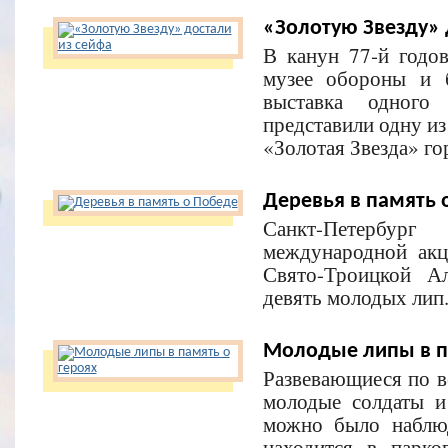
«Золотую Звезду» 
В канун 77‑й годо
музее обороны и 
выставка одного
представили одну и
«Золотая Звезда» го
Деревья в память 
Санкт-Петербур
международной ак
Свято-Троицкой А
девять молодых лип
Молодые липы в п
Развевающиеся по в
молодые солдаты и
можно было наблюд
находится в парк