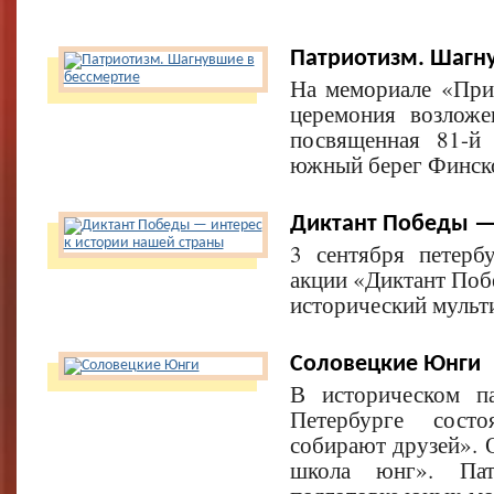
Патриотизм. Шагн
На мемориале «При
церемония возлож
посвященная 81-й
южный берег Финског
Диктант Победы — 
3 сентября петер
акции «Диктант Поб
исторический мульт
Соловецкие Юнги
В историческом п
Петербурге сост
собирают друзей». 
школа юнг». Пат