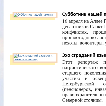
Субботник нашей 
16 апреля на Аллее 
десантников Санкт-
конфликтах, про
прошлогоднюю листв
пехоты, волонтеры, 
Эхо страданий взыв
Этот репортаж п
патриотического в
старшего поколени
участию и освещ
Петербургской о
(пенсионеров, инв
правоохранительн
Северной столицы.