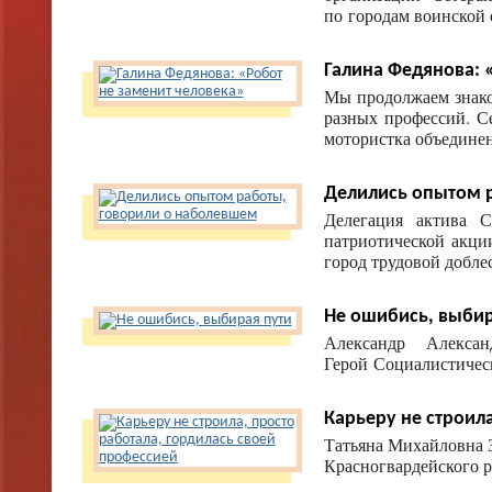
по городам воинской 
Галина Федянова: 
Мы продолжаем знак
разных профессий. С
мотористка объединен
Делились опытом 
Делегация актива С
патриотической акци
город трудовой добле
Не ошибись, выбир
Александр Алекса
Герой Социалистическ
Карьеру не строила
Татьяна Михайловна 
Красногвардейского р