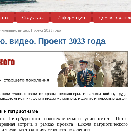
став
Структура
Информация
Дом ветерано
интервью, видео. Проект 2023 года
, видео. Проект 2023 года
иняли участие наши ветераны, пенсионеры, инвалиды войны, труда,
найдете описания, фото и видео материалы, и другие интересные детали
и и патриотизме
кт-Петербургского политехнического университета Петра
ередная встреча в рамках проекта «Школа патриотического
 и трудовых традициях старшего поколения».